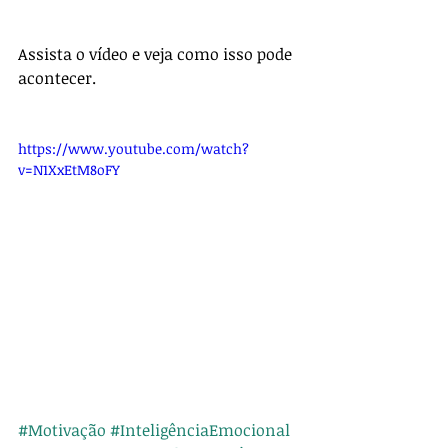
Assista o vídeo e veja como isso pode 
acontecer.
https://www.youtube.com/watch?
v=N1XxEtM8oFY
#Motivação
#InteligênciaEmocional