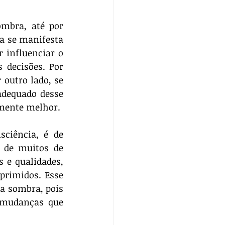
mbra, até por 
a se manifesta 
 influenciar o 
decisões. Por 
outro lado, se 
dequado desse 
amente melhor.
ciência, é de 
 de muitos de 
e qualidades, 
primidos. Esse 
a sombra, pois 
mudanças que 