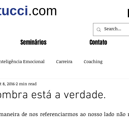
tucci
.com
Seminários
Contato
nteligência Emocional
Carreira
Coaching
t 8, 2016
2 min read
mbra está a verdade.
maneira de nos referenciarmos ao nosso lado não r