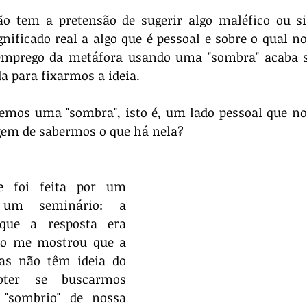
 tem a pretensão de sugerir algo maléfico ou sini
nificado real a algo que é pessoal e sobre o qual nos 
 emprego da metáfora usando uma "sombra" acaba s
a para fixarmos a ideia.
emos uma "sombra", isto é, um lado pessoal que nos 
gem de sabermos o que há nela?
 foi feita por um 
 um seminário: a 
 que a resposta era 
o me mostrou que a 
as não têm ideia do 
ter se buscarmos 
 "sombrio" de nossa 