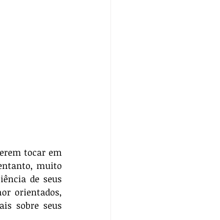
erem tocar em 
ntanto, muito 
iência de seus 
r orientados, 
is sobre seus 