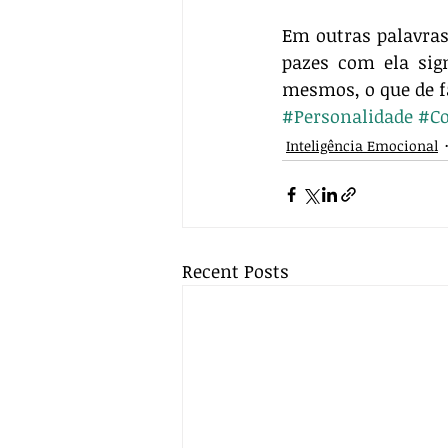
Em outras palavras
pazes com ela sign
mesmos, o que de fa
#Personalidade
#Co
Inteligência Emocional
Recent Posts