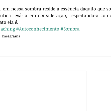
, em nossa sombra reside a essência daquilo que so
ifica levá-la em consideração, respeitando-a como
to ela é. 
aching
#Autoconhecimento
#Sombra
Eneagrama