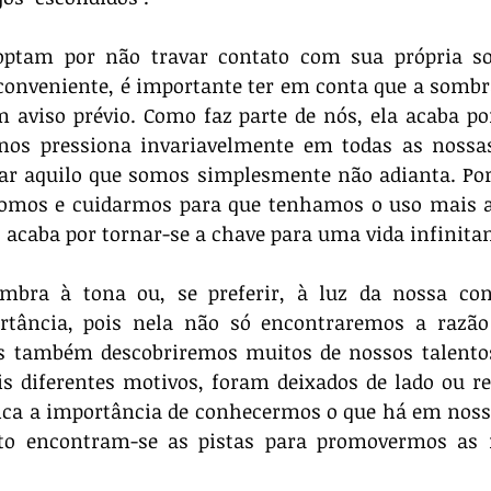
optam por não travar contato com sua própria so
conveniente, é importante ter em conta que a sombr
 aviso prévio. Como faz parte de nós, ela acaba por
nos pressiona invariavelmente em todas as nossas 
ar aquilo que somos simplesmente não adianta. Por 
omos e cuidarmos para que tenhamos o uso mais a
 acaba por tornar-se a chave para uma vida infinit
mbra à tona ou, se preferir, à luz da nossa cons
tância, pois nela não só encontraremos a razão
 também descobriremos muitos de nossos talentos 
is diferentes motivos, foram deixados de lado ou re
ifica a importância de conhecermos o que há em noss
to encontram-se as pistas para promovermos as 