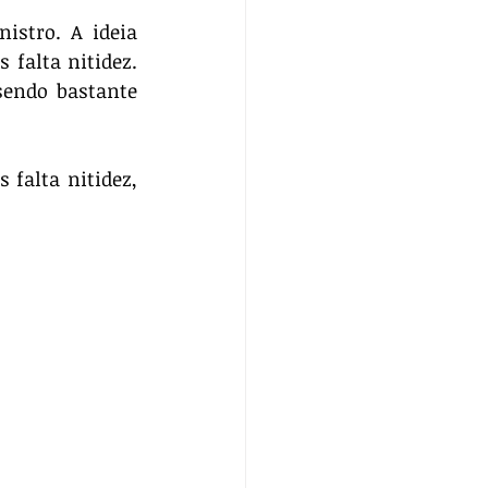
stro. A ideia 
falta nitidez. 
endo bastante 
falta nitidez, 