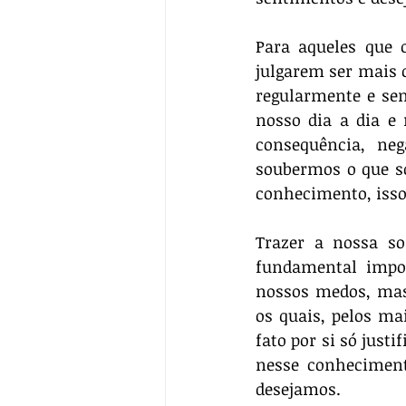
Para aqueles que 
julgarem ser mais 
regularmente e sem
nosso dia a dia e 
consequência,  neg
soubermos o que s
conhecimento, isso
Trazer a nossa so
fundamental impor
nossos medos, mas
os quais, pelos ma
fato por si só just
nesse conhecimen
desejamos. 